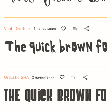
Vanta Grotesk
1 начертание
The quick brown fox
Grechka SHA
2 начертания
The quick brown fo