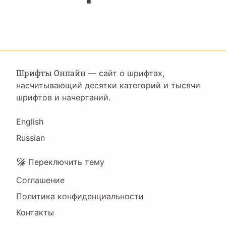
Шрифты Онлайн
— сайт о шрифтах,
насчитывающий десятки категорий и тысячи
шрифтов и начертаний.
Language
English
Russian
Подвал
Переключить тему
Соглашение
Политика конфиденциальности
Контакты