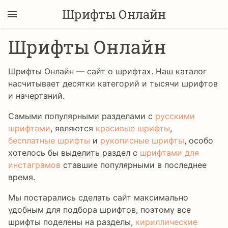
Шрифты Онлайн
Шрифты Онлайн
Шрифты Онлайн — сайт о шрифтах. Наш каталог
насчитывает десятки категорий и тысячи шрифтов
и начертаний.
Самыми популярными разделами с
русскими
шрифтами
, являются
красивые шрифты
,
бесплатные шрифты
и
рукописные шрифты
, особо
хотелось бы выделить раздел с
шрифтами для
инстаграмов
ставшие популярными в последнее
время.
Мы постарались сделать сайт максимально
удобным для подбора шрифтов, поэтому все
шрифты поделены на разделы,
кириллические