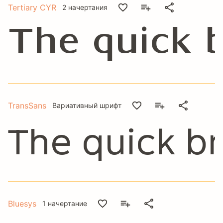
Tertiary CYR
2 начертания
The quick 
TransSans
Вариативный шрифт
The quick b
Bluesys
1 начертание