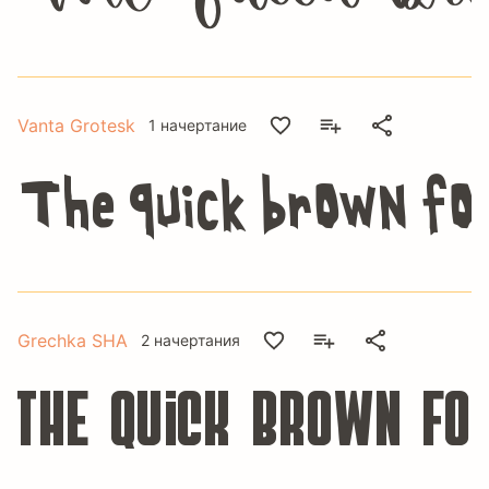
Vanta Grotesk
1 начертание
The quick brown fox
Grechka SHA
2 начертания
The quick brown fo