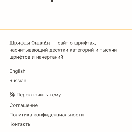
Шрифты Онлайн
— сайт о шрифтах,
насчитывающий десятки категорий и тысячи
шрифтов и начертаний.
Language
English
Russian
Подвал
Переключить тему
Соглашение
Политика конфиденциальности
Контакты