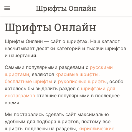
Шрифты Онлайн
Шрифты Онлайн
Шрифты Онлайн — сайт о шрифтах. Наш каталог
насчитывает десятки категорий и тысячи шрифтов
и начертаний.
Самыми популярными разделами с
русскими
шрифтами
, являются
красивые шрифты
,
бесплатные шрифты
и
рукописные шрифты
, особо
хотелось бы выделить раздел с
шрифтами для
инстаграмов
ставшие популярными в последнее
время.
Мы постарались сделать сайт максимально
удобным для подбора шрифтов, поэтому все
шрифты поделены на разделы,
кириллические