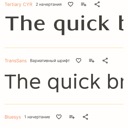
Tertiary CYR
2 начертания
The quick 
TransSans
Вариативный шрифт
The quick b
Bluesys
1 начертание