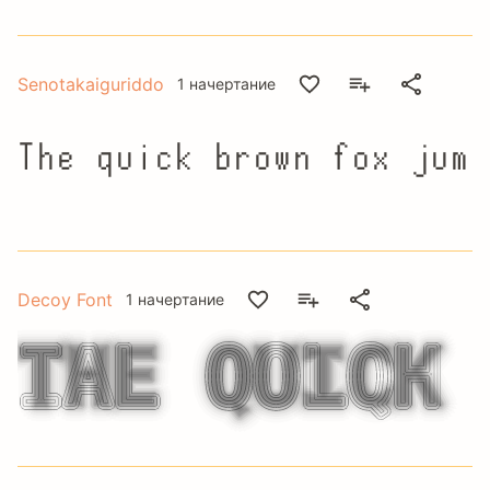
Senotakaiguriddo
1 начертание
The quick brown fox jump
Decoy Font
1 начертание
The quick 