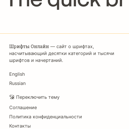
Шрифты Онлайн
— сайт о шрифтах,
насчитывающий десятки категорий и тысячи
шрифтов и начертаний.
Language
English
Russian
Подвал
Переключить тему
Соглашение
Политика конфиденциальности
Контакты