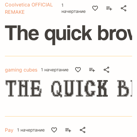
Coolvetica OFFICIAL
1
начертание
REMAKE
The quick brow
gaming cubes
1 начертание
The quick b
Pay
1 начертание