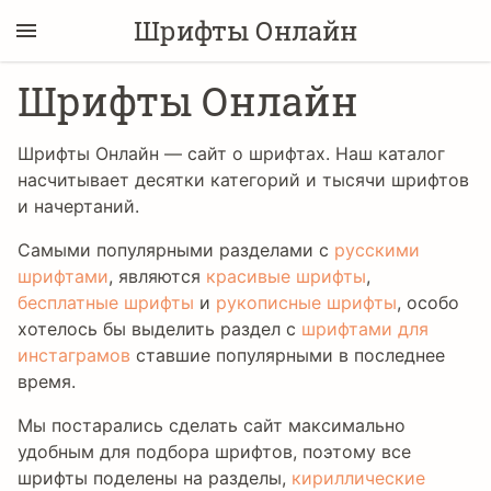
Шрифты Онлайн
Шрифты Онлайн
Шрифты Онлайн — сайт о шрифтах. Наш каталог
насчитывает десятки категорий и тысячи шрифтов
и начертаний.
Самыми популярными разделами с
русскими
шрифтами
, являются
красивые шрифты
,
бесплатные шрифты
и
рукописные шрифты
, особо
хотелось бы выделить раздел с
шрифтами для
инстаграмов
ставшие популярными в последнее
время.
Мы постарались сделать сайт максимально
удобным для подбора шрифтов, поэтому все
шрифты поделены на разделы,
кириллические