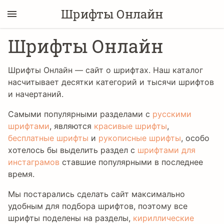
Шрифты Онлайн
Шрифты Онлайн
Шрифты Онлайн — сайт о шрифтах. Наш каталог
насчитывает десятки категорий и тысячи шрифтов
и начертаний.
Самыми популярными разделами с
русскими
шрифтами
, являются
красивые шрифты
,
бесплатные шрифты
и
рукописные шрифты
, особо
хотелось бы выделить раздел с
шрифтами для
инстаграмов
ставшие популярными в последнее
время.
Мы постарались сделать сайт максимально
удобным для подбора шрифтов, поэтому все
шрифты поделены на разделы,
кириллические