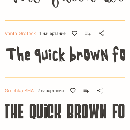
Vanta Grotesk
1 начертание
The quick brown fox
Grechka SHA
2 начертания
The quick brown fo