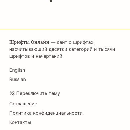
Шрифты Онлайн
— сайт о шрифтах,
насчитывающий десятки категорий и тысячи
шрифтов и начертаний.
Language
English
Russian
Подвал
Переключить тему
Соглашение
Политика конфиденциальности
Контакты