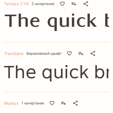
Tertiary CYR
2 начертания
The quick 
TransSans
Вариативный шрифт
The quick b
Bluesys
1 начертание