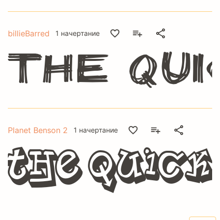
billieBarred
1 начертание
The qui
Planet Benson 2
1 начертание
The quick