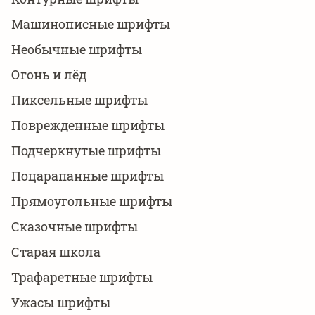
Машинописные шрифты
Необычные шрифты
Огонь и лёд
Пиксельные шрифты
Поврежденные шрифты
Подчеркнутые шрифты
Поцарапанные шрифты
Прямоугольные шрифты
Сказочные шрифты
Старая школа
Трафаретные шрифты
Ужасы шрифты