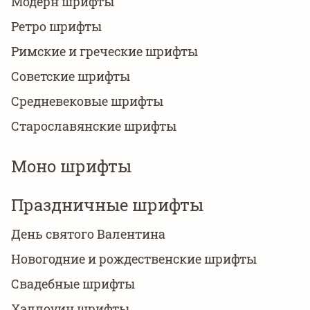
Модерн шрифты
Ретро шрифты
Римские и греческие шрифты
Советские шрифты
Средневековые шрифты
Старославянские шрифты
Моно шрифты
Праздничные шрифты
День святого Валентина
Новогодние и рождественские шрифты
Свадебные шрифты
Хэллоуин шрифты