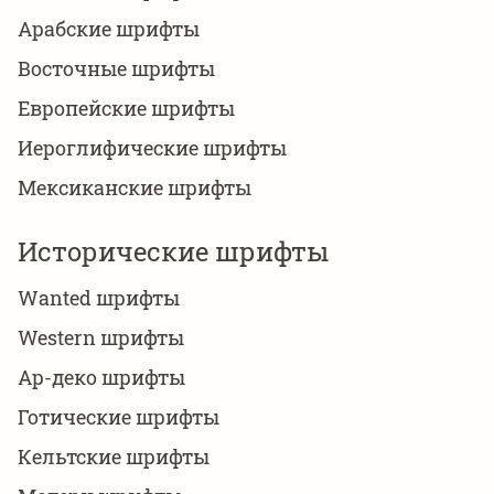
Арабские шрифты
Восточные шрифты
Европейские шрифты
Иероглифические шрифты
Мексиканские шрифты
Исторические шрифты
Wanted шрифты
Western шрифты
Ар-деко шрифты
Готические шрифты
Кельтские шрифты