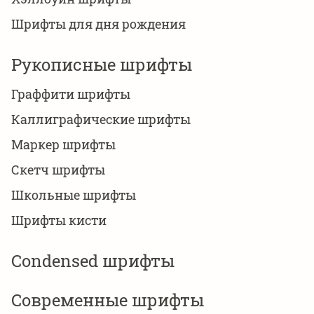
Шрифты для дня рождения
Рукописные шрифты
Граффити шрифты
Каллиграфические шрифты
Маркер шрифты
Скетч шрифты
Школьные шрифты
Шрифты кисти
Сondensed шрифты
Современные шрифты