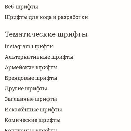
Веб-шрифты
Шрифты для кода и разработки
Тематические шрифты
Instagram шрифты
Альтернативные шрифты
Армейские шрифты
Брендовые шрифты
Другие шрифты
Заглавные шрифты
Искажённые шрифты
Комические шрифты
Контурные шрифты