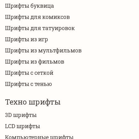
Шрифты буквица
Шрифты для комиксов
Шрифты для татуировок
Шрифты из игр
Шрифты из мультфильмов
Шрифты из фильмов
Шрифты с сеткой
Шрифты с тенью
Техно шрифты
3D шрифты
LCD шрифты
Компьютерные шрифты