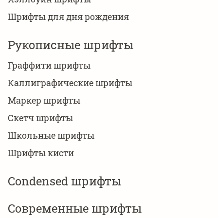
Шрифты для дня рождения
Рукописные шрифты
Граффити шрифты
Каллиграфические шрифты
Маркер шрифты
Скетч шрифты
Школьные шрифты
Шрифты кисти
Сondensed шрифты
Современные шрифты