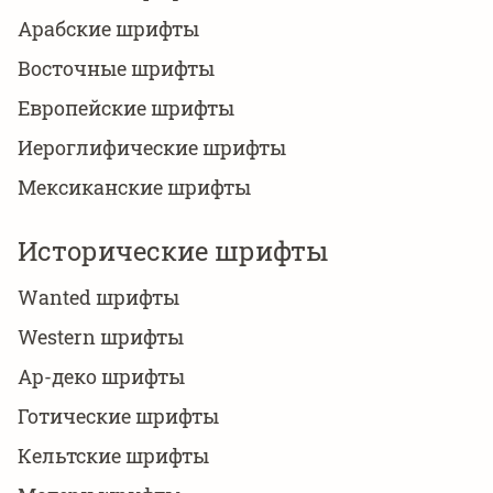
Арабские шрифты
Восточные шрифты
Европейские шрифты
Иероглифические шрифты
Мексиканские шрифты
Исторические шрифты
Wanted шрифты
Western шрифты
Ар-деко шрифты
Готические шрифты
Кельтские шрифты