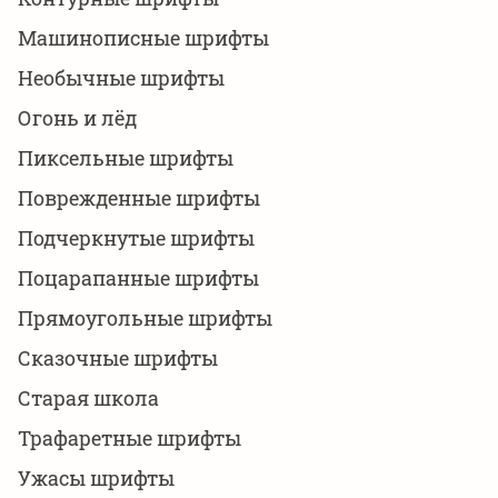
Машинописные шрифты
Необычные шрифты
Огонь и лёд
Пиксельные шрифты
Поврежденные шрифты
Подчеркнутые шрифты
Поцарапанные шрифты
Прямоугольные шрифты
Сказочные шрифты
Старая школа
Трафаретные шрифты
Ужасы шрифты