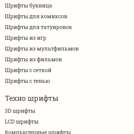
Шрифты буквица
Шрифты для комиксов
Шрифты для татуировок
Шрифты из игр
Шрифты из мультфильмов
Шрифты из фильмов
Шрифты с сеткой
Шрифты с тенью
Техно шрифты
3D шрифты
LCD шрифты
Компьютерные шрифты