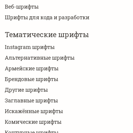
Веб-шрифты
Шрифты для кода и разработки
Тематические шрифты
Instagram шрифты
Альтернативные шрифты
Армейские шрифты
Брендовые шрифты
Другие шрифты
Заглавные шрифты
Искажённые шрифты
Комические шрифты
Контурные шрифты