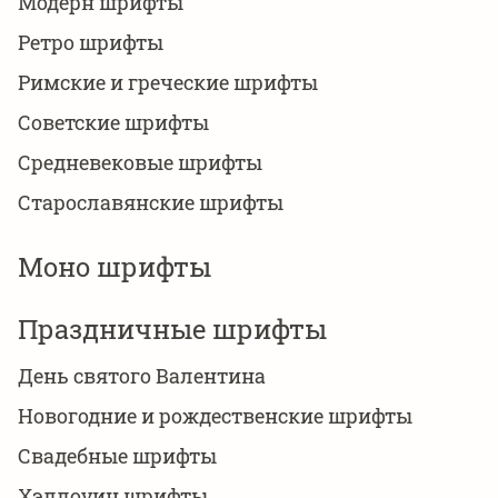
Модерн шрифты
Ретро шрифты
Римские и греческие шрифты
Советские шрифты
Средневековые шрифты
Старославянские шрифты
Моно шрифты
Праздничные шрифты
День святого Валентина
Новогодние и рождественские шрифты
Свадебные шрифты
Хэллоуин шрифты