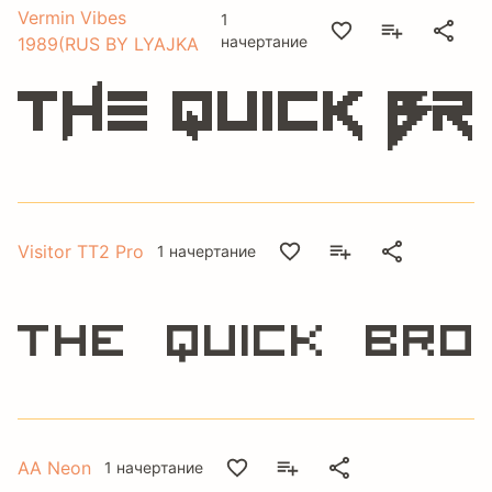
Vermin Vibes
1
начертание
1989(RUS BY LYAJKA
The quick b
Visitor TT2 Pro
1 начертание
The quick br
AA Neon
1 начертание