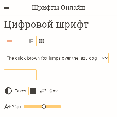
Шрифты Онлайн
Цифровой шрифт
Текст
Фон
72px