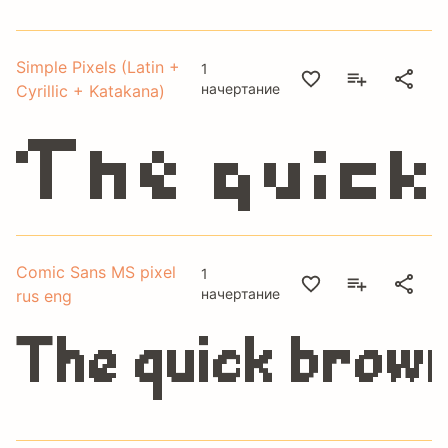
Simple Pixels (Latin +
1
The quick
начертание
Cyrillic + Katakana)
Comic Sans MS pixel
1
начертание
rus eng
The quick brown