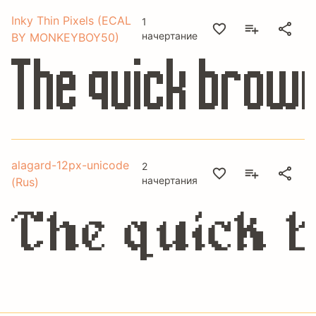
Inky Thin Pixels (ECAL
1
начертание
BY MONKEYBOY50)
The quick brown
alagard-12px-unicode
2
начертания
(Rus)
The quick b