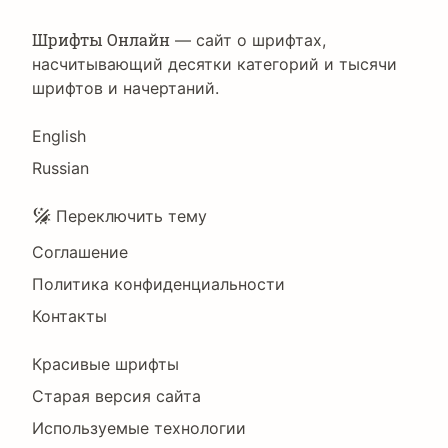
Шрифты Онлайн
— сайт о шрифтах,
насчитывающий десятки категорий и тысячи
шрифтов и начертаний.
Language
English
Russian
Подвал
Переключить тему
Соглашение
Политика конфиденциальности
Контакты
Footer
Красивые шрифты
Right
Старая версия сайта
Используемые технологии