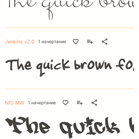
The quick brow
Jenkins v2.0
1 начертание
The quick brown fox
NfS MW
1 начертание
The quick b