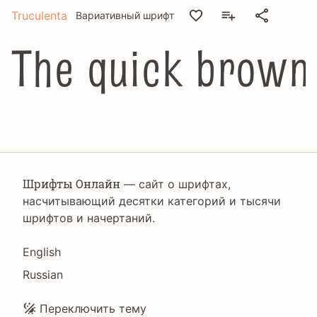
Truculenta
Вариативный шрифт
The quick brown 
Шрифты Онлайн
— сайт о шрифтах,
насчитывающий десятки категорий и тысячи
шрифтов и начертаний.
Language
English
Russian
Подвал
Переключить тему