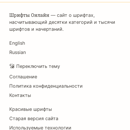
Шрифты Онлайн
— сайт о шрифтах,
насчитывающий десятки категорий и тысячи
шрифтов и начертаний.
Language
English
Russian
Подвал
Переключить тему
Соглашение
Политика конфиденциальности
Контакты
Footer
Красивые шрифты
Right
Старая версия сайта
Используемые технологии