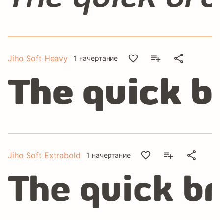
Jiho Soft Heavy
1 начертание
The quick b
Jiho Soft Extrabold
1 начертание
The quick b