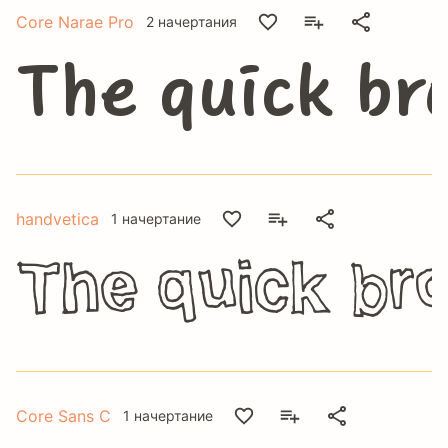
Core Narae Pro
2 начертания
The quick br
handvetica
1 начертание
The quick br
Core Sans C
1 начертание