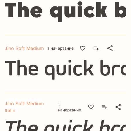
The quick b
Jiho Soft Medium
1 начертание
The quick br
Jiho Soft Medium
1
начертание
Italic
The quick br