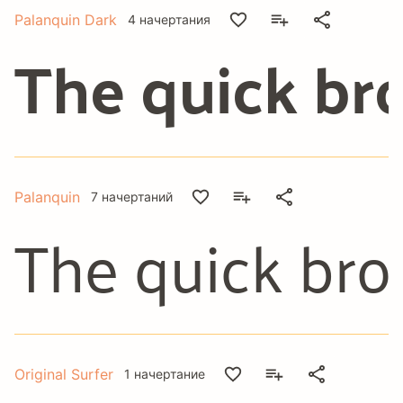
Palanquin Dark
4 начертания
The quick br
Palanquin
7 начертаний
The quick bro
Original Surfer
1 начертание