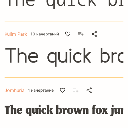
Kulim Park
10 начертаний
The quick br
Jomhuria
1 начертание
The quick brown fox jum