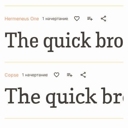
Hermeneus One
1 начертание
The quick bro
Copse
1 начертание
The quick br