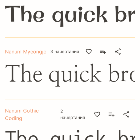
The quick br
Nanum Myeongjo
3 начертания
The quick bro
Nanum Gothic
2
начертания
Coding
The quick br