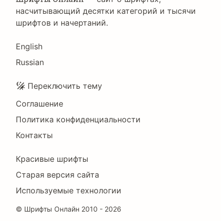
насчитывающий десятки категорий и тысячи
шрифтов и начертаний.
Language
English
Russian
Подвал
Переключить тему
Соглашение
Политика конфиденциальности
Контакты
Footer
Красивые шрифты
Right
Старая версия сайта
Используемые технологии
©
Шрифты Онлайн
2010 - 2026