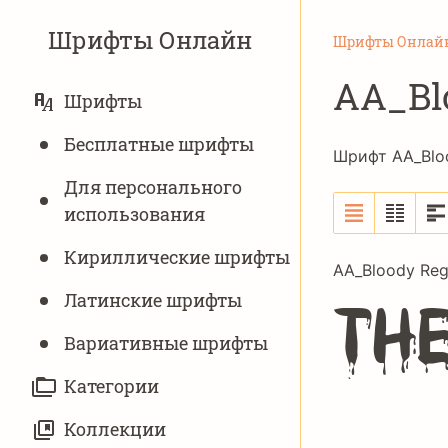
Шрифты Онлайн
Шрифты Онлай
AA_Bl
ОСНОВНАЯ
Шрифты
НАВИГАЦИЯ
Бесплатные шрифты
Шрифт AA_Bloo
Для персонального
использования
Кириллические шрифты
AA_Bloody Reg
Латинские шрифты
The
Вариативныe шрифты
Категории
Коллекции