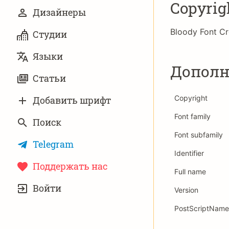
Copyrig
Дизайнеры
Bloody Font Cr
Студии
Языки
Дополн
Статьи
Copyright
Добавить шрифт
Font family
Поиск
Font subfamily
Telegram
Identifier
Поддержать нас
Full name
УЧЁТНАЯ
Войти
ЗАПИСЬ
Version
PostScriptName