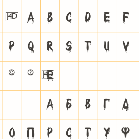
`
a
b
c
d
e
f
p
q
r
s
t
u
v
©
®
Ѐ
Ё
Ђ
Ѓ
Є
Ў
Џ
А
Б
В
Г
Д
О
П
Р
С
Т
У
Ф