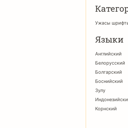
Катего
Ужасы шрифт
Языки
Английский
Белорусский
Болгарский
Боснийский
Зулу
Индонезийск
Корнский