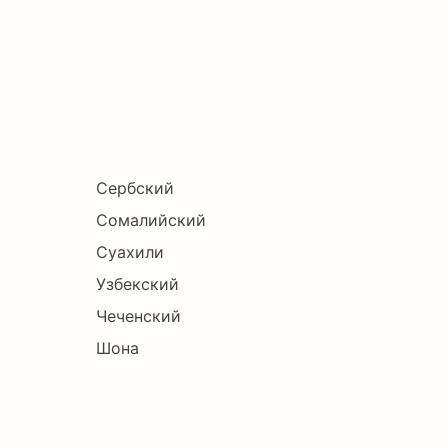
Сербский
Сомалийский
Суахили
Узбекский
Чеченский
Шона