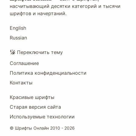
насчитывающий десятки категорий и тысячи
шрифтов и начертаний.
Language
English
Russian
Подвал
Переключить тему
Соглашение
Политика конфиденциальности
Контакты
Footer
Красивые шрифты
Right
Старая версия сайта
Используемые технологии
©
Шрифты Онлайн
2010 - 2026