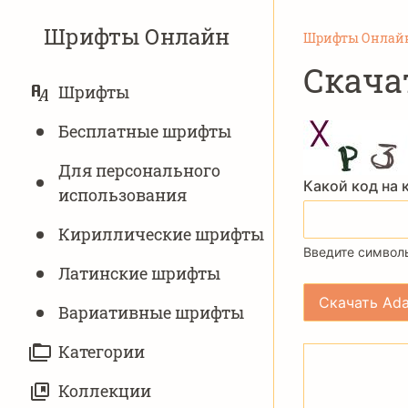
Шрифты Онлайн
Шрифты Онлай
Скача
ОСНОВНАЯ
Шрифты
НАВИГАЦИЯ
Бесплатные шрифты
Для персонального
Какой код на 
использования
Кириллические шрифты
Введите символы
Латинские шрифты
Вариативныe шрифты
Категории
Коллекции