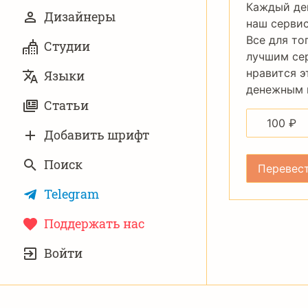
Каждый де
Дизайнеры
наш сервис
Все для то
Студии
лучшим се
нравится э
Языки
денежным п
Статьи
100
₽
Добавить шрифт
Поиск
Telegram
Поддержать нас
УЧЁТНАЯ
Войти
ЗАПИСЬ