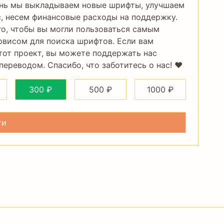
нь мы выкладываем новые шрифты, улучшаем
, несем финансовые расходы на поддержку.
го, чтобы вы могли пользоваться самым
рвисом для поиска шрифтов. Если вам
тот проект, вы можете поддержать нас
ереводом. Спасибо, что заботитесь о нас! ❤️
300
₽
500
₽
1000
₽