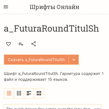
Шрифты Онлайн
a_FuturaRoundTitulSh
Скачать a_FuturaRoundTitulSh
Шрифт a_FuturaRoundTitulSh. Гарнитура содержит 1
файл и поддерживает 15 языков.