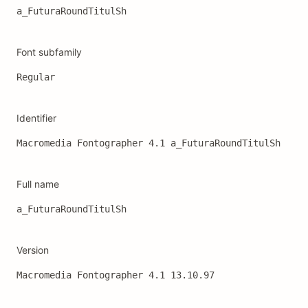
a_FuturaRoundTitulSh
Font subfamily
Regular
Identifier
Macromedia Fontographer 4.1 a_FuturaRoundTitulSh
Full name
a_FuturaRoundTitulSh
Version
Macromedia Fontographer 4.1 13.10.97