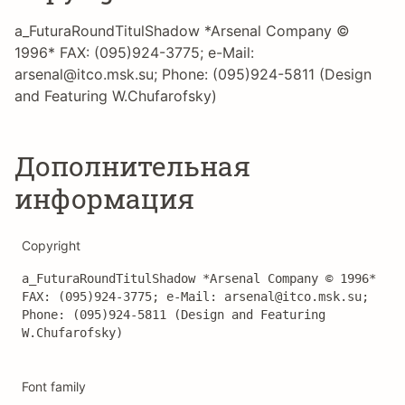
a_FuturaRoundTitulShadow *Arsenal Company ©
1996* FAX: (095)924-3775; e-Mail:
arsenal@itco.msk.su; Phone: (095)924-5811 (Design
and Featuring W.Chufarofsky)
Дополнительная
информация
Copyright
a_FuturaRoundTitulShadow *Arsenal Company © 1996* 
FAX: (095)924-3775; e-Mail: arsenal@itco.msk.su; 
Phone: (095)924-5811 (Design and Featuring 
W.Chufarofsky)
Font family