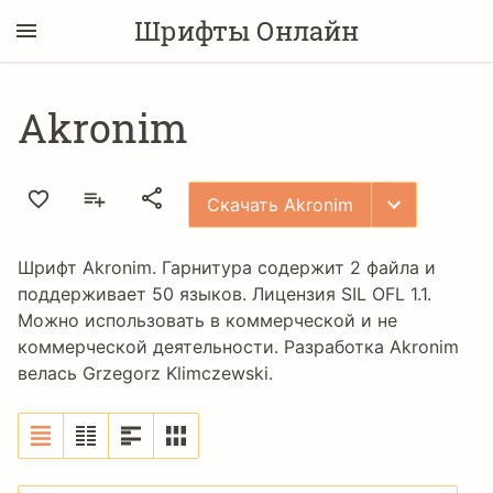
Шрифты Онлайн
Akronim
Скачать Akronim
Шрифт Akronim. Гарнитура содержит 2 файла и
поддерживает 50 языков. Лицензия
SIL OFL 1.1
.
Можно использовать в коммерческой и не
коммерческой деятельности. Разработка Akronim
велась
Grzegorz Klimczewski
.