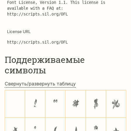
Font License, Version 1.1. This license is 
available with a FAQ at: 
http://scripts.sil.org/OFL
License URL
http://scripts.sil.org/OFL
Поддерживаемые
символы
Свернуть/развернуть таблицу
!
"
#
$
%
&
'
(
)
*
+