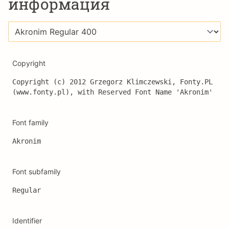
информация
Copyright
Copyright (c) 2012 Grzegorz Klimczewski, Fonty.PL 
(www.fonty.pl), with Reserved Font Name 'Akronim'
Font family
Akronim
Font subfamily
Regular
Identifier