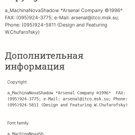
a_MachinaNovaShadow *Arsenal Company ©1996*
FAX: (095)924-3775; e-Mail: arsenal@itco.msk.su;
Phone: (095)924-5811 (Design and Featuring
W.Chufarofsky)
Дополнительная
информация
Copyright
a_MachinaNovaShadow *Arsenal Company ©1996*  FAX: 
(095)924-3775; e-Mail: arsenal@itco.msk.su; Phone: 
(095)924-5811 (Design and Featuring W.Chufarofsky)
Font family
a_MachinaNovaSh