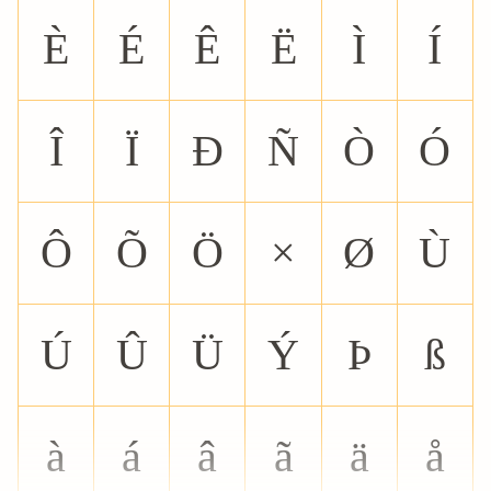
È
É
Ê
Ë
Ì
Í
Î
Ï
Ð
Ñ
Ò
Ó
Ô
Õ
Ö
×
Ø
Ù
Ú
Û
Ü
Ý
Þ
ß
à
á
â
ã
ä
å