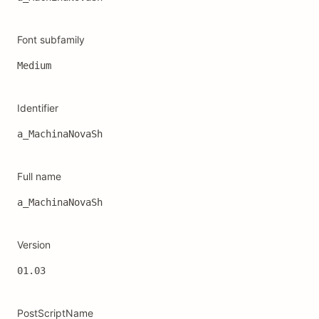
Font subfamily
Medium
Identifier
a_MachinaNovaSh
Full name
a_MachinaNovaSh
Version
01.03
PostScriptName