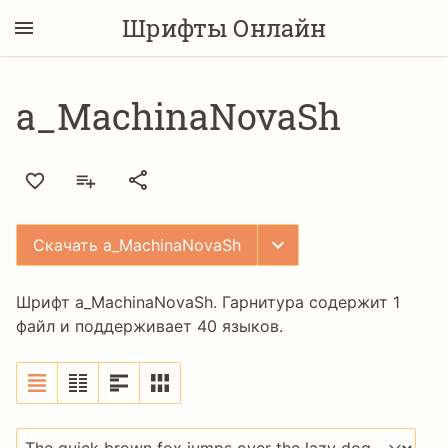
Шрифты Онлайн
a_MachinaNovaSh
Скачать a_MachinaNovaSh
Шрифт a_MachinaNovaSh. Гарнитура содержит 1
файл и поддерживает 40 языков.