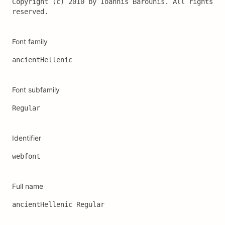
Copyright (c) 2010 by Ioannis Barounis. All rights 
reserved.
Font family
ancientHellenic
Font subfamily
Regular
Identifier
webfont
Full name
ancientHellenic Regular