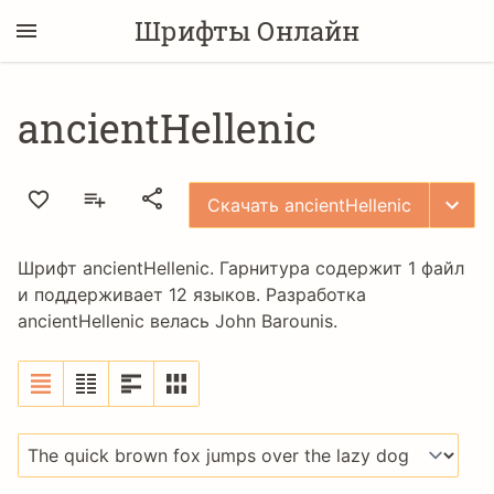
Шрифты Онлайн
ancientHellenic
Скачать ancientHellenic
Шрифт ancientHellenic. Гарнитура содержит 1 файл
и поддерживает 12 языков. Разработка
ancientHellenic велась
John Barounis
.