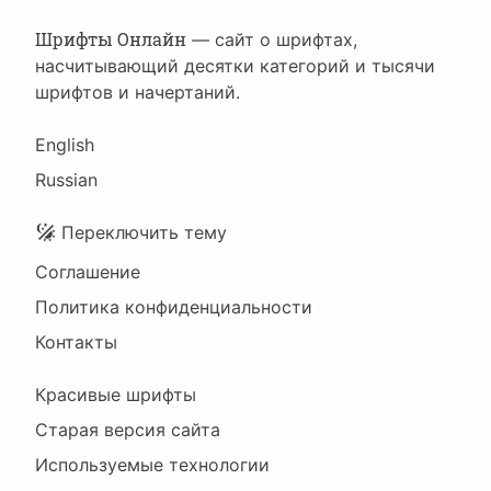
Шрифты Онлайн
— сайт о шрифтах,
насчитывающий десятки категорий и тысячи
шрифтов и начертаний.
Language
English
Russian
Подвал
Переключить тему
Соглашение
Политика конфиденциальности
Контакты
Footer
Красивые шрифты
Right
Старая версия сайта
Используемые технологии