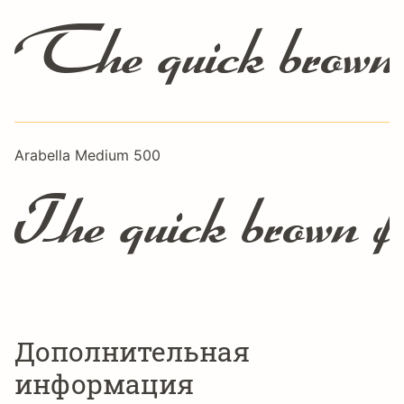
The quick brown f
Arabella Medium 500
The quick brown fo
Дополнительная
информация