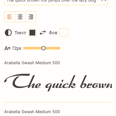
Текст
Фон
72px
Arabella Swash Medium 500
The quick brown f
Arabella Swash Medium 500