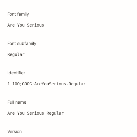
Font family
Are You Serious
Font subfamily
Regular
Identifier
1.100;GOOG;AreYouSerious-Regular
Full name
Are You Serious Regular
Version