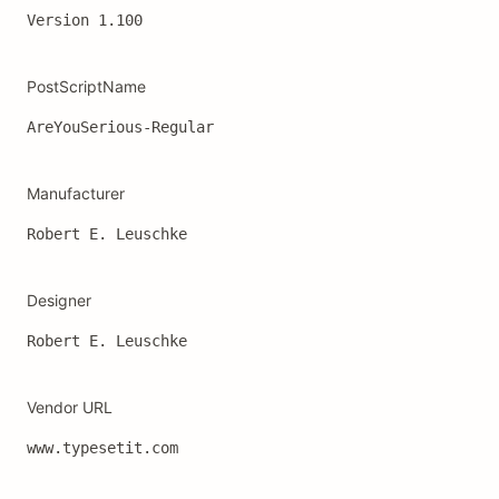
Version 1.100
PostScriptName
AreYouSerious-Regular
Manufacturer
Robert E. Leuschke
Designer
Robert E. Leuschke
Vendor URL
www.typesetit.com