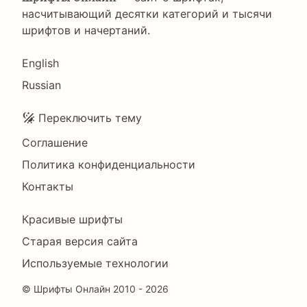
насчитывающий десятки категорий и тысячи
шрифтов и начертаний.
Language
English
Russian
Подвал
Переключить тему
Соглашение
Политика конфиденциальности
Контакты
Footer
Красивые шрифты
Right
Старая версия сайта
Используемые технологии
©
Шрифты Онлайн
2010 - 2026