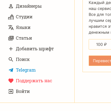
Каждый де
Дизайнеры
наш сервис
Все для то
Студии
лучшим се
нравится э
Языки
денежным п
Статьи
100
₽
Добавить шрифт
Поиск
Telegram
Поддержать нас
УЧЁТНАЯ
Войти
ЗАПИСЬ