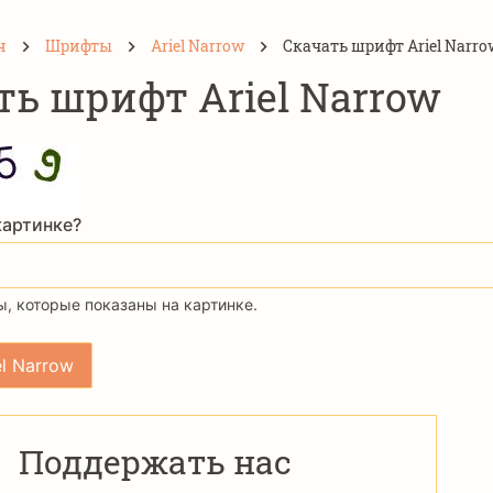
н
Шрифты
Ariel Narrow
Скачать шрифт Ariel Narro
ть шрифт Ariel Narrow
картинке?
, которые показаны на картинке.
Поддержать нас