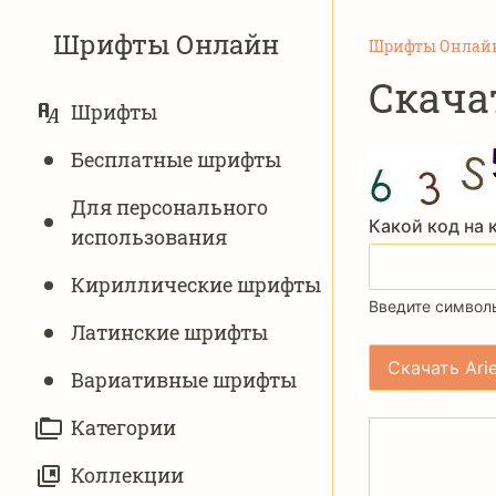
Шрифты Онлайн
Шрифты Онлай
Скача
ОСНОВНАЯ
Шрифты
НАВИГАЦИЯ
Бесплатные шрифты
Для персонального
Какой код на 
использования
Кириллические шрифты
Введите символы
Латинские шрифты
Вариативныe шрифты
Категории
Коллекции