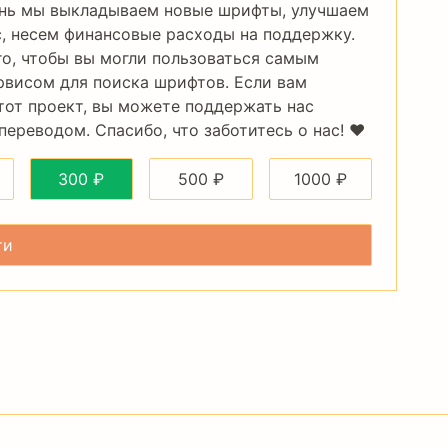
нь мы выкладываем новые шрифты, улучшаем
, несем финансовые расходы на поддержку.
го, чтобы вы могли пользоваться самым
рвисом для поиска шрифтов. Если вам
тот проект, вы можете поддержать нас
ереводом. Спасибо, что заботитесь о нас! ❤️
300
₽
500
₽
1000
₽