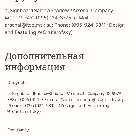
a_SignboardNarrowShadow *Arsenal Company
©1997* FAX: (095)924-3775; e-Mail:
arsenal@itco.msk.su; Phone: (095)924-5811 (Design
and Featuring W.Chufarofsky)
Дополнительная
информация
Copyright
a_SignboardNarrowShadow *Arsenal Company ©1997* 
FAX: (095)924-3775; e-Mail: arsenal@itco.msk.su; 
Phone: (095)924-5811 (Design and Featuring 
W.Chufarofsky)
Font family