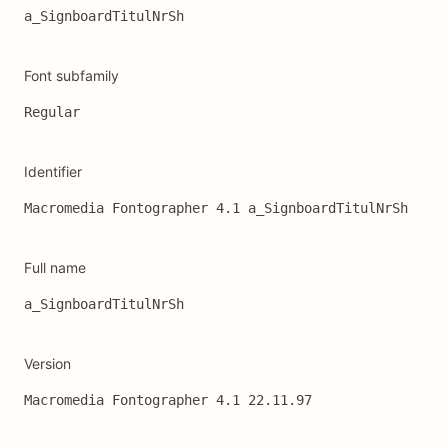
a_SignboardTitulNrSh
Font subfamily
Regular
Identifier
Macromedia Fontographer 4.1 a_SignboardTitulNrSh
Full name
a_SignboardTitulNrSh
Version
Macromedia Fontographer 4.1 22.11.97