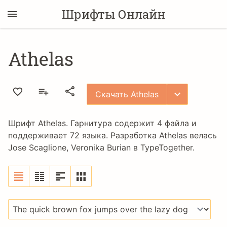
Шрифты Онлайн
Athelas
Скачать Athelas
Шрифт Athelas. Гарнитура содержит 4 файла и
поддерживает 72 языка. Разработка Athelas велась
Jose Scaglione
,
Veronika Burian
в
TypeTogether
.