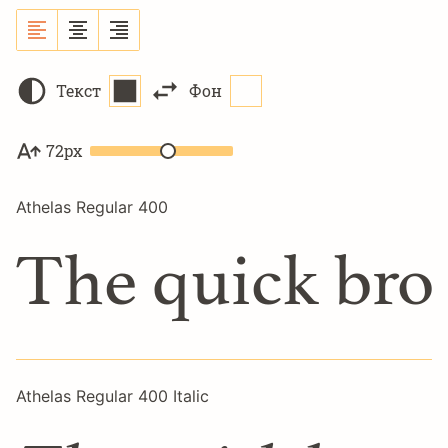
Текст
Фон
72px
Athelas Regular 400
The quick bro
Athelas Regular 400 Italic