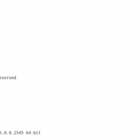
eserved
2.0.0.2545 64-bit