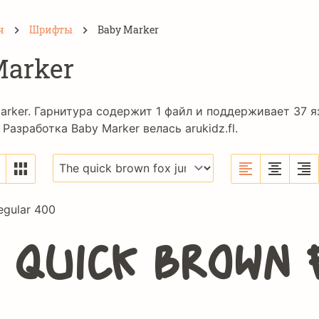
н
Шрифты
Baby Marker
Marker
arker. Гарнитура содержит 1 файл и поддерживает 37 
 Разработка Baby Marker велась
arukidz.fl
.
egular 400
 quick brown 