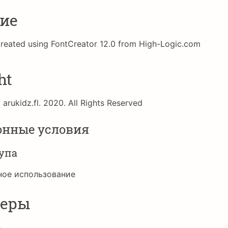
ие
created using FontCreator 12.0 from High-Logic.com
ht
arukidz.fl. 2020. All Rights Reserved
онные условия
упа
ное использование
неры