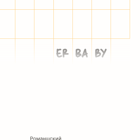
‚
“
”
„
•
…
‹
≈
≤
≥



Романшский