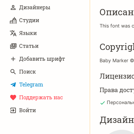
Дизайнеры
Описан
Студии
This font was 
Языки
Copyrig
Статьи
Добавить шрифт
Baby Marker © 
Поиск
Лицензи
Telegram
Права дост
Поддержать нас
Персональ
УЧЁТНАЯ
Войти
ЗАПИСЬ
Дизай