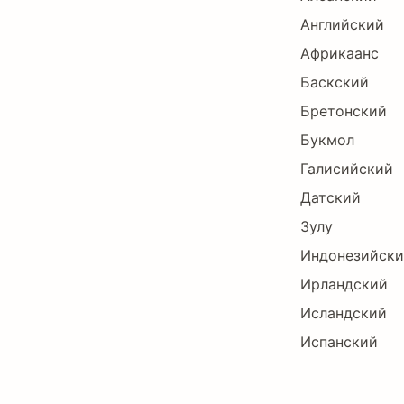
Английский
Африкаанс
Баскский
Бретонский
Букмол
Галисийский
Датский
Зулу
Индонезийск
Ирландский
Исландский
Испанский