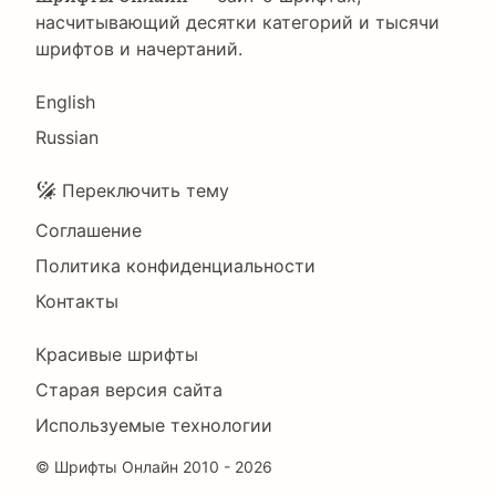
насчитывающий десятки категорий и тысячи
шрифтов и начертаний.
Language
English
Russian
Подвал
Переключить тему
Соглашение
Политика конфиденциальности
Контакты
Footer
Красивые шрифты
Right
Старая версия сайта
Используемые технологии
©
Шрифты Онлайн
2010 - 2026