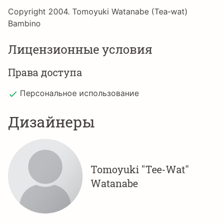
Copyright 2004. Tomoyuki Watanabe (Tea‐wat)
Bambino
Лицензионные условия
Права доступа
Персональное использование
Дизайнеры
Tomoyuki "Tee-Wat"
Watanabe