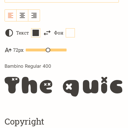
Текст
Фон
72px
Bambino Regular 400
The quic
Copyright