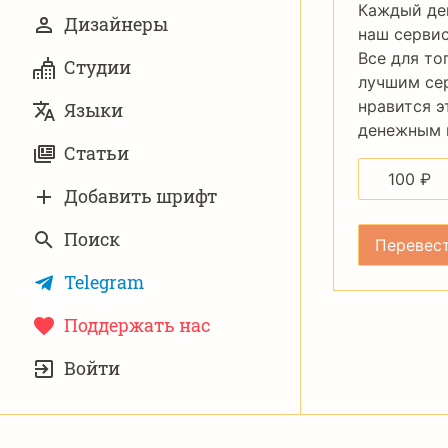
Каждый де
Дизайнеры
наш сервис
Все для то
Студии
лучшим се
нравится э
Языки
денежным п
Статьи
100
₽
Добавить шрифт
Поиск
Telegram
Поддержать нас
УЧЁТНАЯ
Войти
ЗАПИСЬ