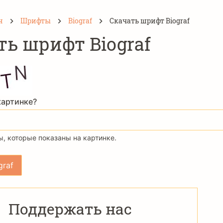
н
Шрифты
Biograf
Скачать шрифт Biograf
ть шрифт Biograf
картинке?
, которые показаны на картинке.
Поддержать нас