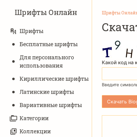
Шрифты Онлайн
Шрифты Онлай
Скача
ОСНОВНАЯ
Шрифты
НАВИГАЦИЯ
Бесплатные шрифты
Для персонального
Какой код на 
использования
Кириллические шрифты
Введите символы
Латинские шрифты
Вариативныe шрифты
Категории
Коллекции