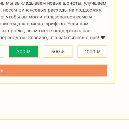
нь мы выкладываем новые шрифты, улучшаем
, несем финансовые расходы на поддержку.
го, чтобы вы могли пользоваться самым
рвисом для поиска шрифтов. Если вам
тот проект, вы можете поддержать нас
ереводом. Спасибо, что заботитесь о нас! ❤️
300
₽
500
₽
1000
₽