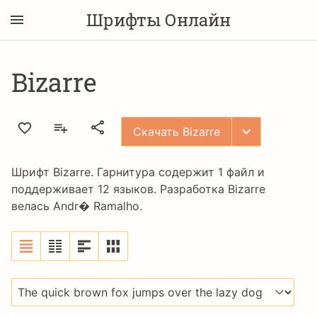
Шрифты Онлайн
Bizarre
Скачать Bizarre
Шрифт Bizarre. Гарнитура содержит 1 файл и
поддерживает 12 языков. Разработка Bizarre
велась
Andr� Ramalho
.