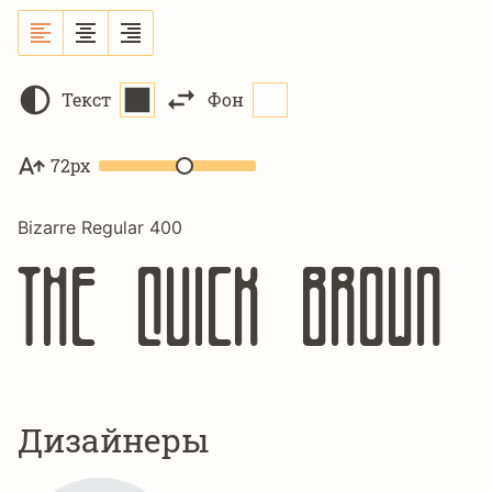
Текст
Фон
72px
Bizarre Regular 400
The quick brown 
Дизайнеры