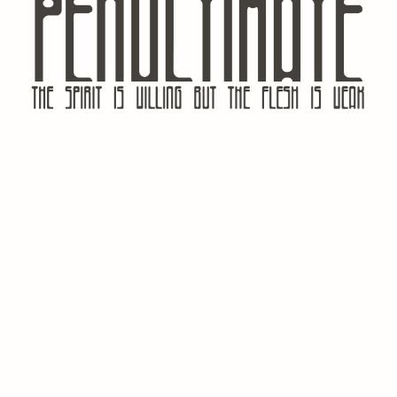
Шрифты Онлайн
— сайт о шрифтах,
насчитывающий десятки категорий и тысячи