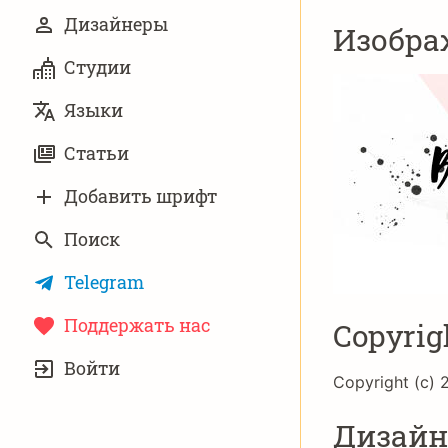
Дизайнеры
Изобра
Студии
Языки
Статьи
Добавить шрифт
Поиск
Telegram
Поддержать нас
Copyrig
УЧЁТНАЯ
Войти
ЗАПИСЬ
Copyright (c) 2
Дизай