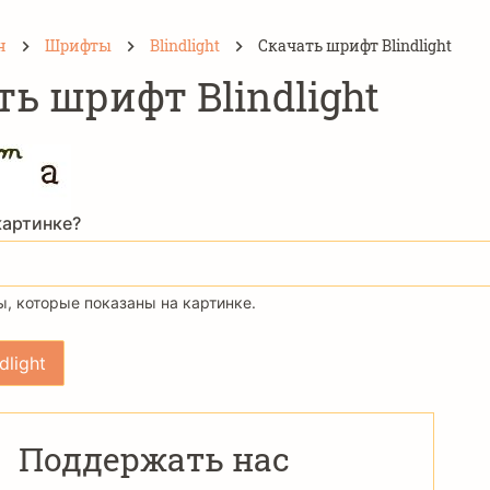
н
Шрифты
Blindlight
Скачать шрифт Blindlight
ть шрифт Blindlight
картинке?
, которые показаны на картинке.
Поддержать нас