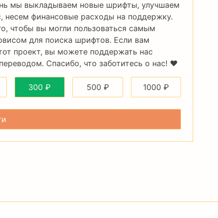
нь мы выкладываем новые шрифты, улучшаем
, несем финансовые расходы на поддержку.
го, чтобы вы могли пользоваться самым
рвисом для поиска шрифтов. Если вам
тот проект, вы можете поддержать нас
ереводом. Спасибо, что заботитесь о нас! ❤️
300
₽
500
₽
1000
₽