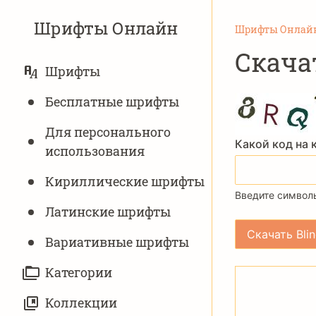
Шрифты Онлайн
Шрифты Онлай
Скача
ОСНОВНАЯ
Шрифты
НАВИГАЦИЯ
Бесплатные шрифты
Для персонального
Какой код на 
использования
Кириллические шрифты
Введите символы
Латинские шрифты
Вариативныe шрифты
Категории
Коллекции