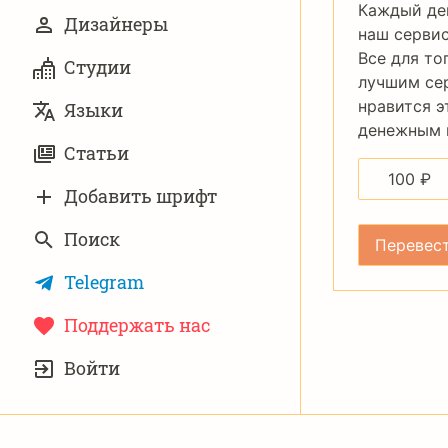
Каждый де
Дизайнеры
наш сервис
Все для то
Студии
лучшим се
нравится э
Языки
денежным п
Статьи
100
₽
Добавить шрифт
Поиск
Telegram
Поддержать нас
УЧЁТНАЯ
Войти
ЗАПИСЬ