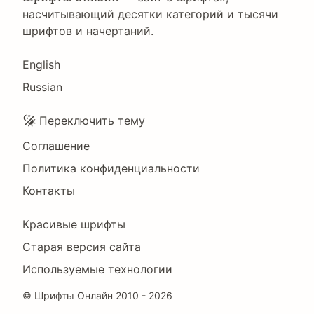
насчитывающий десятки категорий и тысячи
шрифтов и начертаний.
Language
English
Russian
Подвал
Переключить тему
Соглашение
Политика конфиденциальности
Контакты
Footer
Красивые шрифты
Right
Старая версия сайта
Используемые технологии
©
Шрифты Онлайн
2010 - 2026