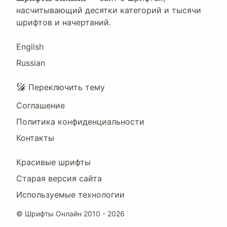
насчитывающий десятки категорий и тысячи
шрифтов и начертаний.
Language
English
Russian
Подвал
Переключить тему
Соглашение
Политика конфиденциальности
Контакты
Footer
Красивые шрифты
Right
Старая версия сайта
Используемые технологии
©
Шрифты Онлайн
2010 - 2026