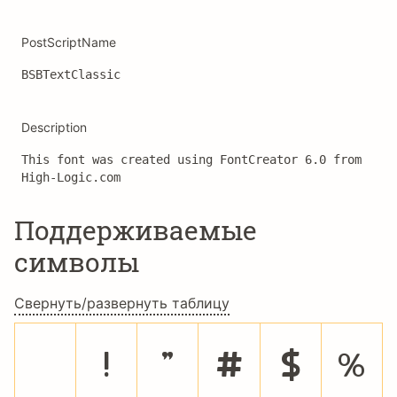
PostScriptName
BSBTextClassic
Description
This font was created using FontCreator 6.0 from 
High-Logic.com
Поддерживаемые
символы
Свернуть/развернуть таблицу
!
"
#
$
%