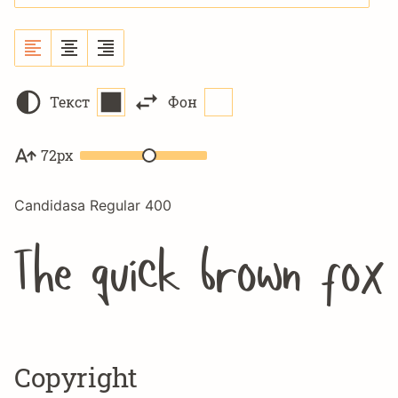
Текст
Фон
72px
Candidasa Regular 400
The quick brown fox
Copyright