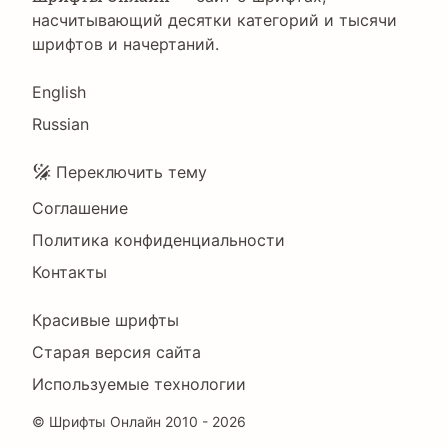
насчитывающий десятки категорий и тысячи
шрифтов и начертаний.
Language
English
Russian
Подвал
Переключить тему
Соглашение
Политика конфиденциальности
Контакты
Footer
Красивые шрифты
Right
Старая версия сайта
Используемые технологии
©
Шрифты Онлайн
2010 - 2026