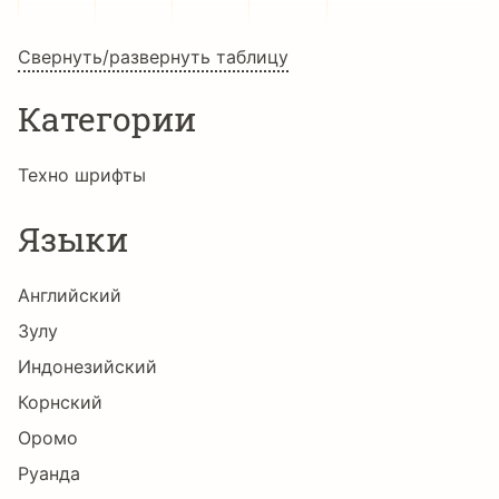
Свернуть/развернуть таблицу
Категории
Техно шрифты
Языки
Английский
Зулу
Индонезийский
Корнский
Оромо
Руанда