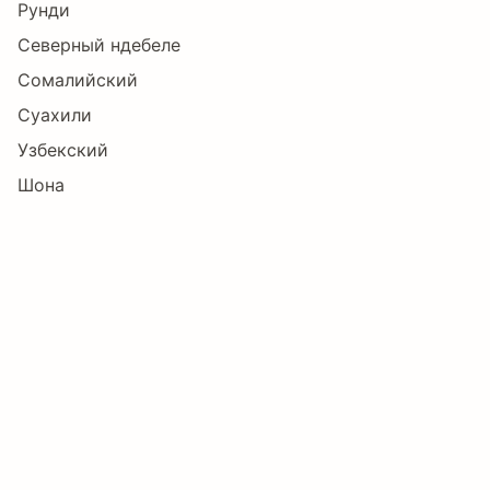
Рунди
Северный ндебеле
Сомалийский
Суахили
Узбекский
Шона