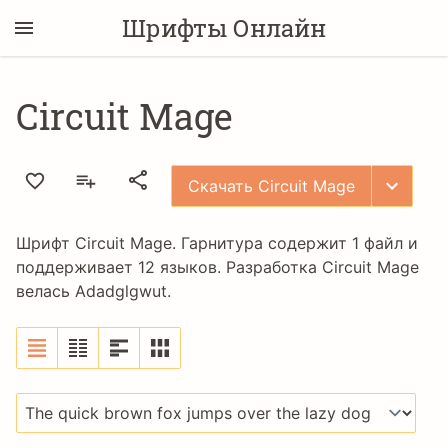
Шрифты Онлайн
Circuit Mage
Скачать Circuit Mage
Шрифт Circuit Mage. Гарнитура содержит 1 файл и
поддерживает 12 языков. Разработка Circuit Mage
велась
Adadglgwut
.