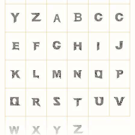
y
z

























