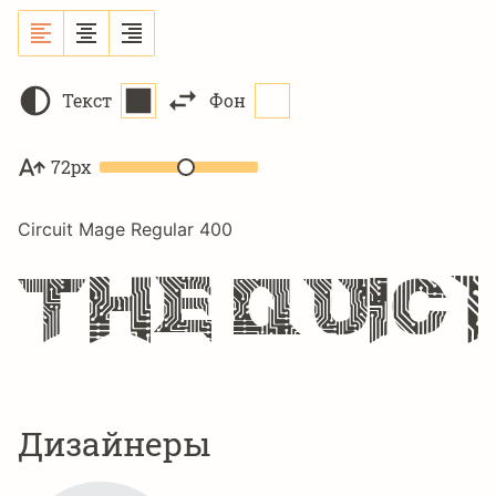
Текст
Фон
72px
Circuit Mage Regular 400
The quic
Дизайнеры