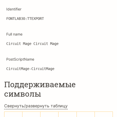
Identifier
FONTLAB30:TTEXPORT
Full name
Circuit Mage Circuit Mage
PostScriptName
CircuitMage-CircuitMage
Поддерживаемые
символы
Свернуть/развернуть таблицу