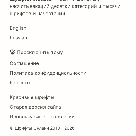
насчитывающий десятки категорий и тысячи
шрифтов и начертаний.
Language
English
Russian
Подвал
Переключить тему
Соглашение
Политика конфиденциальности
Контакты
Footer
Красивые шрифты
Right
Старая версия сайта
Используемые технологии
©
Шрифты Онлайн
2010 - 2026