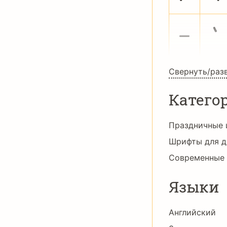
—
‘
Свернуть/раз
Катего
Праздничные
Шрифты для д
Современные
Языки
Английский