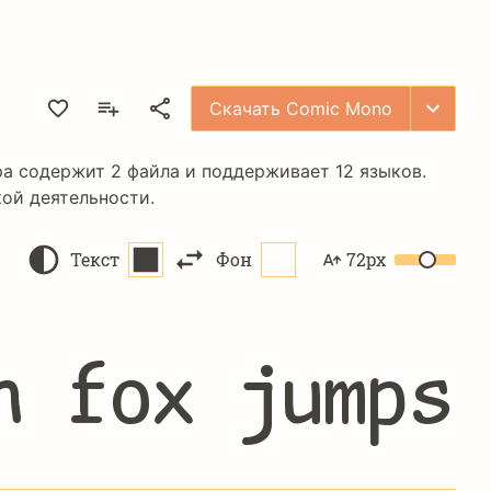
Скачать Comic Mono
ра содержит 2 файла и поддерживает 12 языков.
ой деятельности.
Текст
Фон
72px
n fox jumps