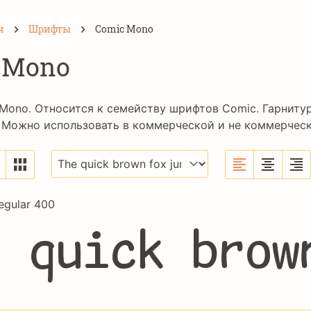
н
Шрифты
Comic Mono
 Mono
Mono. Относится к семейству шрифтов
Comic
. Гарниту
. Можно использовать в коммерческой и не коммерческ
gular 400
e quick brow