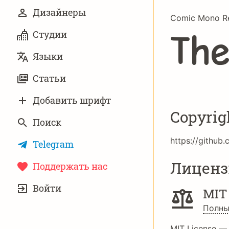
Дизайнеры
Comic Mono Re
Студии
Th
Языки
Статьи
Добавить шрифт
Copyrig
Поиск
https://github
Telegram
Лиценз
Поддержать нас
УЧЁТНАЯ
Войти
ЗАПИСЬ
MIT
Полны
MIT License —