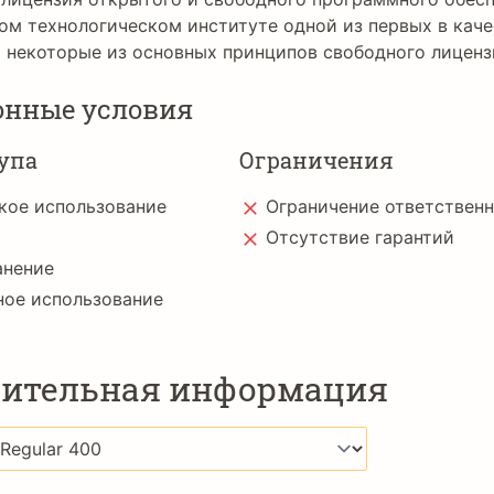
м технологическом институте одной из первых в каче
 некоторые из основных принципов свободного лиценз
онные условия
упа
Ограничения
кое использование
Ограничение ответствен
Отсутствие гарантий
анение
ное использование
ительная информация