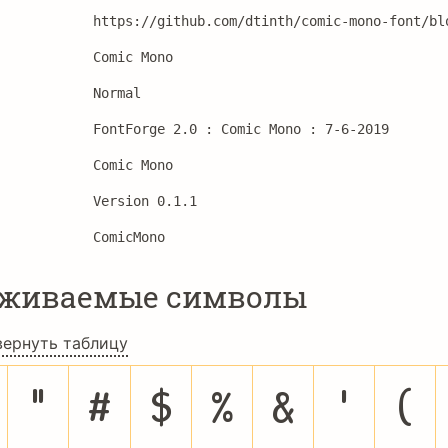
https://github.com/dtinth/comic-mono-font/bl
Comic Mono
Normal
FontForge 2.0 : Comic Mono : 7-6-2019
Comic Mono
Version 0.1.1 
ComicMono
рживаемые символы
вернуть таблицу
"
#
$
%
&
'
(