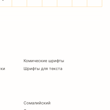
Комические шрифты
тки
Шрифты для текста
Сомалийский