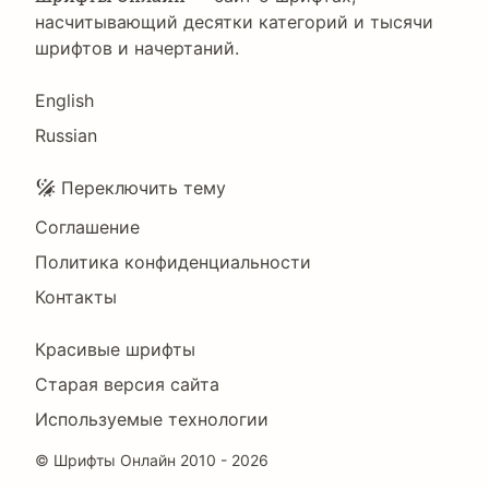
насчитывающий десятки категорий и тысячи
шрифтов и начертаний.
Language
English
Russian
Подвал
Переключить тему
Соглашение
Политика конфиденциальности
Контакты
Footer
Красивые шрифты
Right
Старая версия сайта
Используемые технологии
©
Шрифты Онлайн
2010 - 2026