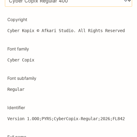
Copyright
Font family
Cyber Copix
Font subfamily
Regular
Identifier
Version 1.000;PYRS;CyberCopix-Regular;2026;FL842
Full name