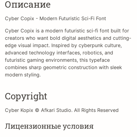
Описание
Cyber Copix - Modern Futuristic Sci-Fi Font
Cyber Copix is a modern futuristic sci-fi font built for
creators who want bold digital aesthetics and cutting-
edge visual impact. Inspired by cyberpunk culture,
advanced technology interfaces, robotics, and
futuristic gaming environments, this typeface
combines sharp geometric construction with sleek
modern styling.
Copyright
Cyber Kopix © Afkari Studio. All Rights Reserved
Лицензионные условия