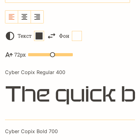
Текст
Фон
72px
Cyber Copix Regular 400
The quick b
Cyber Copix Bold 700