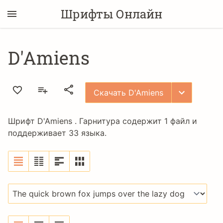
Шрифты Онлайн
D'Amiens
Скачать D'Amiens
Шрифт D'Amiens . Гарнитура содержит 1 файл и
поддерживает 33 языка.