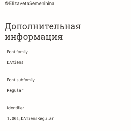
©ElizavetaSemenihina
Дополнительная
информация
Font family
DAmiens
Font subfamily
Regular
Identifier
1.001;DAmiensRegular