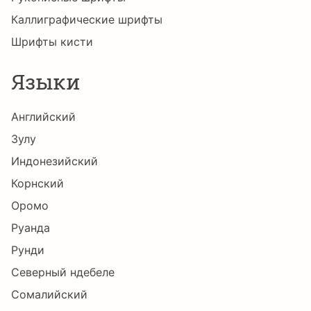
Каллиграфические шрифты
Шрифты кисти
Языки
Английский
Зулу
Индонезийский
Корнский
Оромо
Руанда
Рунди
Северный ндебеле
Сомалийский