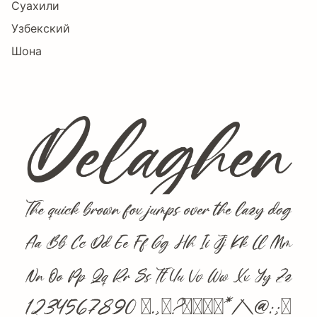
Суахили
Узбекский
Шона