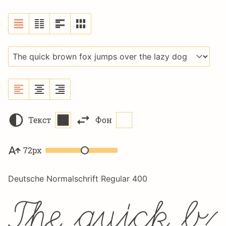
Текст
Фон
72px
Deutsche Normalschrift Regular 400
The quick 