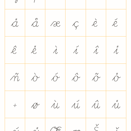
ä
å
æ
ç
è
é
ê
ë
ì
í
î
ï
ñ
ò
ó
ô
õ
ö
÷
ø
ù
ú
û
ü