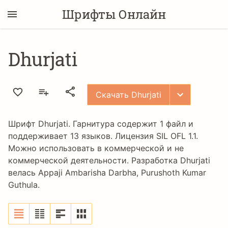
Шрифты Онлайн
Dhurjati
Скачать Dhurjati
Шрифт Dhurjati. Гарнитура содержит 1 файл и
поддерживает 13 языков. Лицензия
SIL OFL 1.1
.
Можно использовать в коммерческой и не
коммерческой деятельности. Разработка Dhurjati
велась
Appaji Ambarisha Darbha
,
Purushoth Kumar
Guthula
.