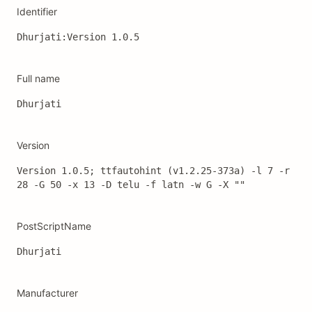
Identifier
Dhurjati:Version 1.0.5
Full name
Dhurjati
Version
Version 1.0.5; ttfautohint (v1.2.25-373a) -l 7 -r 
28 -G 50 -x 13 -D telu -f latn -w G -X ""
PostScriptName
Dhurjati
Manufacturer