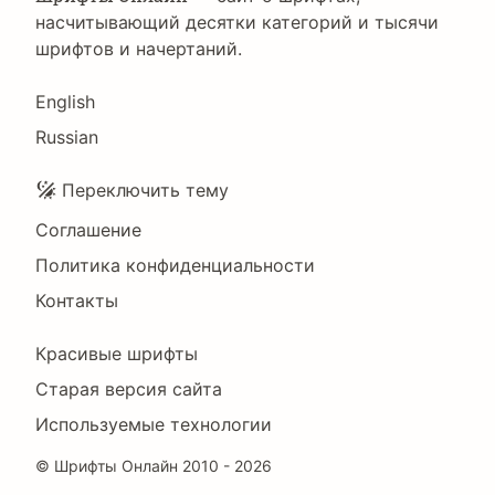
насчитывающий десятки категорий и тысячи
шрифтов и начертаний.
Language
English
Russian
Подвал
Переключить тему
Соглашение
Политика конфиденциальности
Контакты
Footer
Красивые шрифты
Right
Старая версия сайта
Используемые технологии
©
Шрифты Онлайн
2010 - 2026