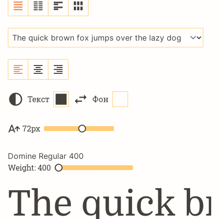
Текст
Фон
72px
Domine Regular 400
Weight: 400
The quick br