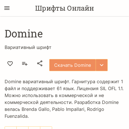
Шрифты Онлайн
Domine
Вариативный шрифт
Скачать Domine
Domine вариативный шрифт. Гарнитура содержит 1
файл и поддерживает 61 язык. Лицензия
SIL OFL 1.1
.
Можно использовать в коммерческой и не
коммерческой деятельности. Разработка Domine
велась
Brenda Gallo
,
Pablo Impallari
,
Rodrigo
Fuenzalida
.