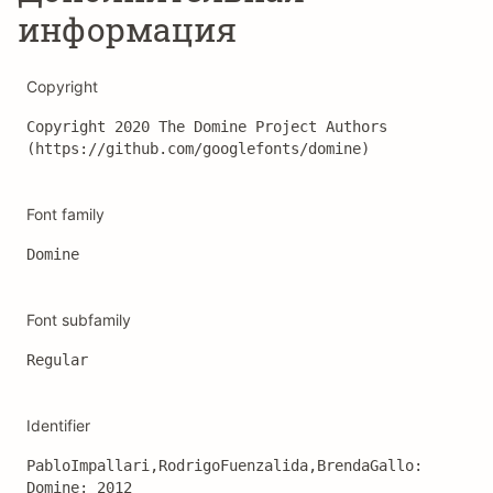
информация
Copyright
Copyright 2020 The Domine Project Authors 
(https://github.com/googlefonts/domine)
Font family
Domine
Font subfamily
Regular
Identifier
PabloImpallari,RodrigoFuenzalida,BrendaGallo: 
Domine: 2012