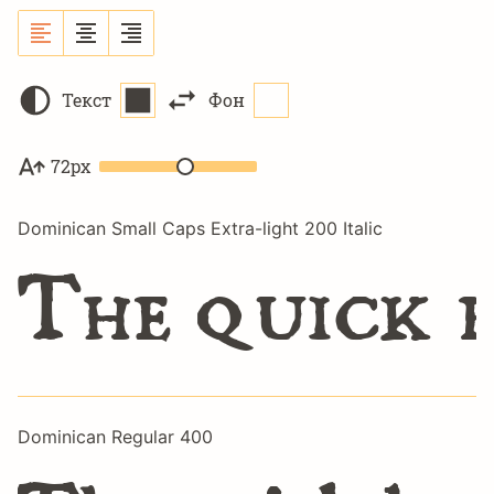
Текст
Фон
72px
Dominican Small Caps Extra-light 200 Italic
The quick 
Dominican Regular 400