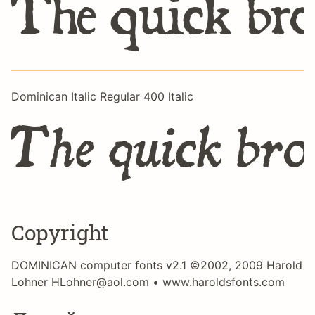
The quick bro
Dominican Italic Regular 400 Italic
The quick bro
Copyright
DOMINICAN computer fonts v2.1 ©2002, 2009 Harold
Lohner HLohner@aol.com • www.haroldsfonts.com