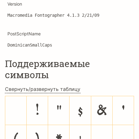
Version
Macromedia Fontographer 4.1.3 2/21/09
PostScriptName
DominicanSmallCaps
Поддерживаемые
символы
Свернуть/развернуть таблицу
!
"
$
&
'